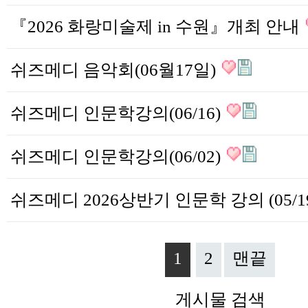
『2026 화랑미술제 in 수원』개최 안내
쉬즈메디 음악회(06월17일)
쉬즈메디 인문학강의(06/16)
쉬즈메디 인문학강의(06/02)
1
2
맨끝
게시물 검색