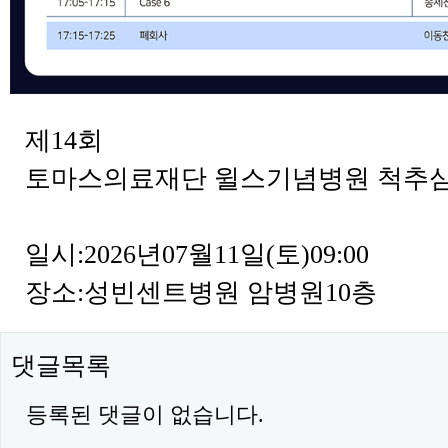
제14회
토마스의료재단 윌스기념병원 척추
일시:2026년07월11일(토)09:00
장소:성빈센트병원 암병원10층
댓글목록
등록된 댓글이 없습니다.