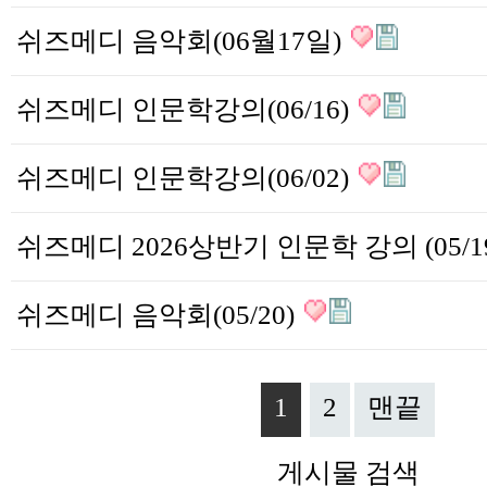
쉬즈메디 음악회(06월17일)
쉬즈메디 인문학강의(06/16)
쉬즈메디 인문학강의(06/02)
쉬즈메디 음악회(05/20)
1
2
맨끝
게시물 검색