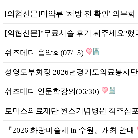
[의
쉬즈메디 음악회(07/15)
쉬즈메디 인문학강의(06/30)
『2026 화랑미술제 in 수원』개최 안내